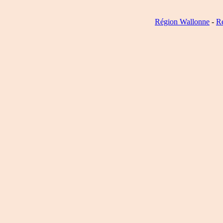
Région Wallonne
-
R